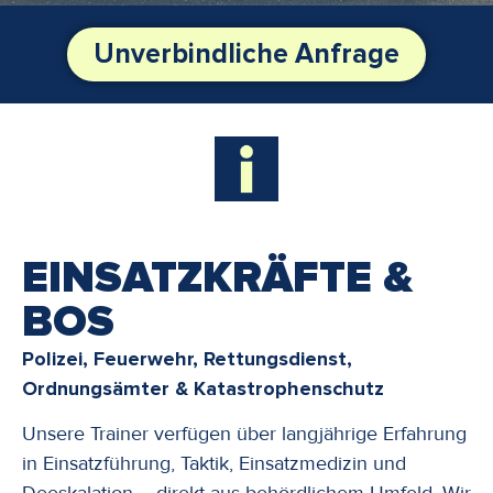
Unverbindliche Anfrage
EINSATZKRÄFTE &
BOS
Polizei, Feuerwehr, Rettungsdienst,
Ordnungsämter & Katastrophenschutz
Unsere Trainer verfügen über langjährige Erfahrung
in Einsatzführung, Taktik, Einsatzmedizin und
Deeskalation – direkt aus behördlichem Umfeld. Wir